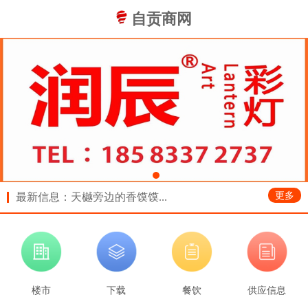
自贡商网
更多
最新信息：天樾旁边的香馍馍...
楼市
下载
餐饮
供应信息