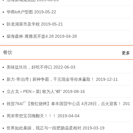
华商loft户型图 2019-05-22
卧龙湖菜市及学校 2019-05-21
燊海森林·雍雅居开盘4.28 2019-04-28
餐饮
更多
美味盐玖玖，好吃不停口 2022-06-03
新力·帝泊湾 | 厨神争霸，千元现金等你来赢取！ 2019-12-11
立占戈＜PEN＞菜| 敢为人“鲜” 2019-08-16
祝贺764厂【詹红烧烤】泰丰国贸中心店 4月28日，点火迎客！ 201
9-04-23
周末带您宝贝嗨翻天！！！ 2019-04-04
世界如此暴躁，我正与一段肥肠温柔相对 2019-03-19