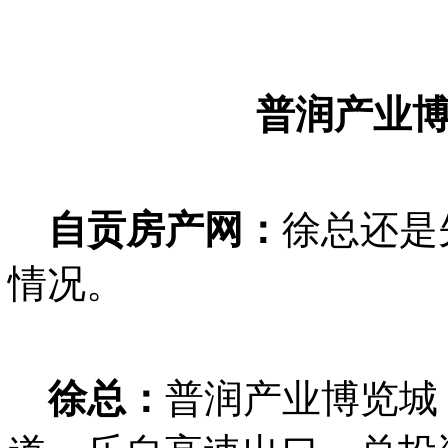
普润产业
自贡房产网：
徐总还是
情况。
徐总：
普润产业博览城