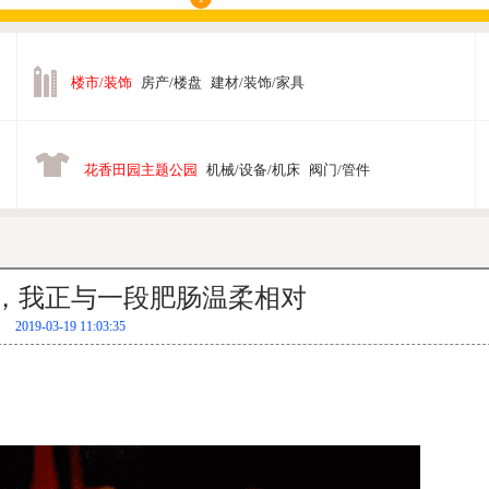
楼市/装饰
房产/楼盘
建材/装饰/家具
花香田园主题公园
机械/设备/机床
阀门/管件
，我正与一段肥肠温柔相对
2019-03-19 11:03:35