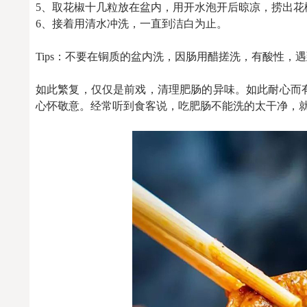
5、取花椒十几粒放在盆内，用开水泡开后晾凉，捞出花
6、接着用清水冲洗，一直到洁白为止。
Tips：不要在铜质的盆内洗，因肠用醋搓洗，有酸性
如此繁复，仅仅是前戏，清理肥肠的异味。如此耐心而
心怀敬意。经常听到食客说，吃肥肠不能洗的太干净，