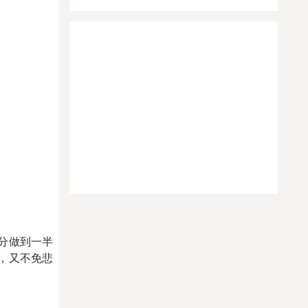
分做到一半
，又不免悲