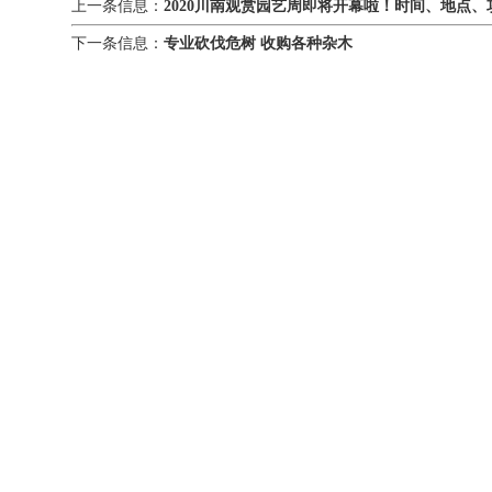
上一条信息：
2020川南观赏园艺周即将开幕啦！时间、地点
下一条信息：
专业砍伐危树 收购各种杂木