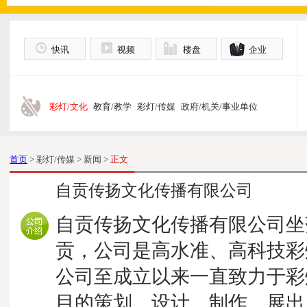
快讯
视频
楼盘
企业
彩灯/文化
教育/教学
彩灯/传媒
政府/机关/事业单位
首页
> 彩灯/传媒 > 新闻 >
正文
自贡传扬文化传播有限公司
自贡传扬文化传播有限公司坐
贡，公司是高水准、高科技彩
公司至成立以来一直致力于彩
目的策划、设计、制作、展出