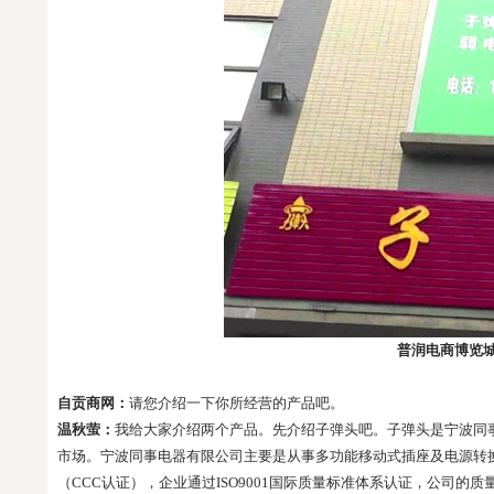
普润电商博览
自贡商网：
请您介绍一下你所经营的产品吧。
温秋萤：
我给大家介绍两个产品。先介绍子弹头吧。子弹头是宁波同
市场。宁波同事电器有限公司主要是从事多功能移动式插座及电源转
（
CCC
认证），企业通过
ISO9001
国际质量标准体系认证，公司的质量