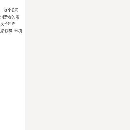
牌，这个公司
足消费者的需
代技术和产
先后获得
159
项