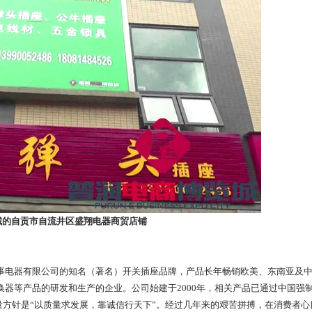
城的
自贡市自流井区盛翔电器商贸店铺
事电器有限公司的知名（著名）开关插座品牌，产品长年畅销欧美、东南亚及
换器等产品的研发和生产的企业。公司始建于
2000
年，相关产品已通过中国强
方针是“以质量求发展，靠诚信行天下”。经过几年来的艰苦拼搏，在消费者心