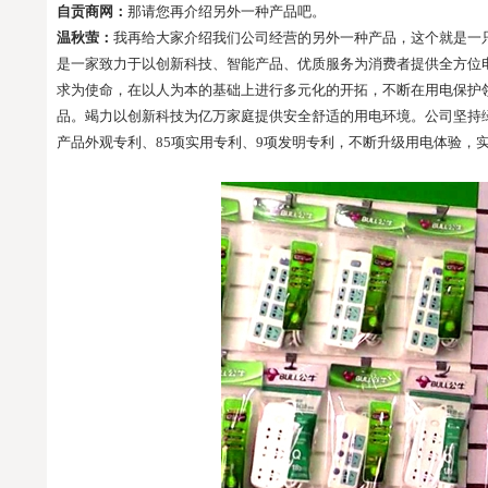
自贡商网：
那请您再介绍另外一种产品吧。
温秋萤：
我再给大家介绍我们公司经营的另外一种产品，这个就是一
是一家致力于以创新科技、智能产品、优质服务为消费者提供全方位
求为使命，在以人为本的基础上进行多元化的开拓，不断在用电保护
品。竭力以创新科技为亿万家庭提供安全舒适的用电环境。公司坚持
产品外观专利、
85
项实用专利、
9
项发明专利，不断升级用电体验，