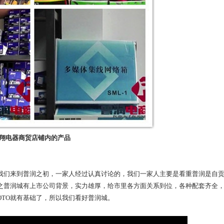
翔电器商贸店铺内的产品
我们来到普润之初，一家人经过认真讨论的，我们一家人主要是看重普润是自
之普润城有上市公司背景，实力雄厚，给市里各方面关系到位，各种配套齐全
OTO
就有基础了，所以我们看好普润城。