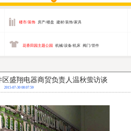
楼市/装饰
房产/楼盘
建材/装饰/家具
花香田园主题公园
机械/设备/机床
阀门/管件
井区盛翔电器商贸负责人温秋萤访谈
2015-07-30 08:07:59