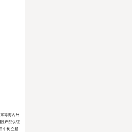
中东等海内外
制性产品认证
目中树立起