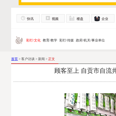
快讯
视频
楼盘
企业
彩灯/文化
教育/教学
彩灯/传媒
政府/机关/事业单位
首页
> 客户访谈 > 新闻 >
正文
顾客至上 自贡市自流