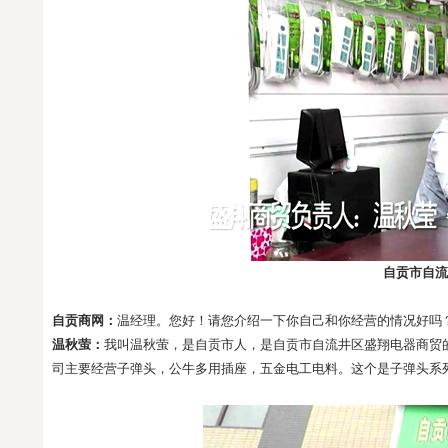
自贡市自流
自贡商网：
温经理。您好！请您介绍一下你自己和你经营的情况好吗
温秋萤：
我叫温秋萤，是自贡市人，是自贡市自流井区盛翔电器商贸
司主要经营子弹头，公牛多用插座，五金电工电料。这个是子弹头系