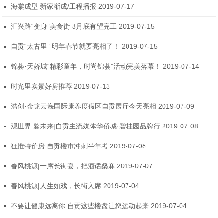
海棠成型 新家渐成/工程播报 2019-07-17
汇兴路“变身”美食街 8月底有望完工 2019-07-15
自贡“太古里” 明年春节就要亮相了！ 2019-07-15
锦荟·天娇城“精彩童年，时尚锦荟”活动完美落幕！ 2019-07-14
时光里实景好房推荐 2019-07-13
浩创·金龙云海国际康养度假区自贡展厅今天亮相 2019-07-09
观世界 鉴未来|自贡主流媒体华侨城·碧桂园品牌行 2019-07-08
狂推特价房 自贡楼市冲刺半年考 2019-07-08
春风桃源|一席长街宴，把酒话桑麻 2019-07-07
春风桃源|人生如戏，长街入席 2019-07-04
不要让健康远离你 自贡这些楼盘让您运动起来 2019-07-04