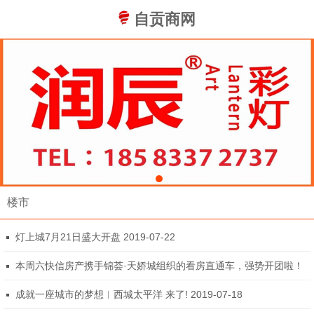
自贡商网
楼市
灯上城7月21日盛大开盘 2019-07-22
本周六快信房产携手锦荟·天娇城组织的看房直通车，强势开团啦！
2019-07-18
成就一座城市的梦想︱西城太平洋 来了! 2019-07-18