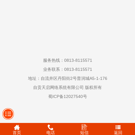
服务热线：0813-8115571
业务联系：0813-8115571
地址：自流井区丹阳街2号普润城A5-1-176
自贡天启网络系统有限公司 版权所有
蜀ICP备12027540号
首页
电话
短信
返回