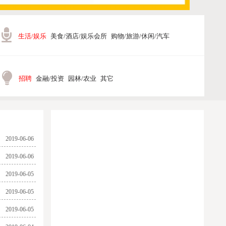
生活/娱乐
美食/酒店/娱乐会所
购物/旅游/休闲/汽车
招聘
金融/投资
园林/农业
其它
2019-06-06
2019-06-06
2019-06-05
2019-06-05
2019-06-05