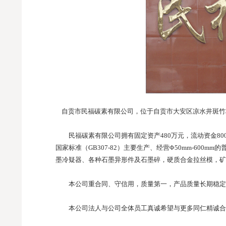
自贡市民福碳素有限公司，位于自贡市大安区凉水井斑竹林
民福碳素有限公司拥有固定资产480万元，流动资金80
国家标准（GB307-82）主要生产、经营Φ50mm-60
墨冷疑器、各种石墨异形件及石墨碎，硬质合金拉丝模，矿
本公司重合同、守信用，质量第一，产品质量长期稳定
本公司法人与公司全体员工真诚希望与更多同仁精诚合