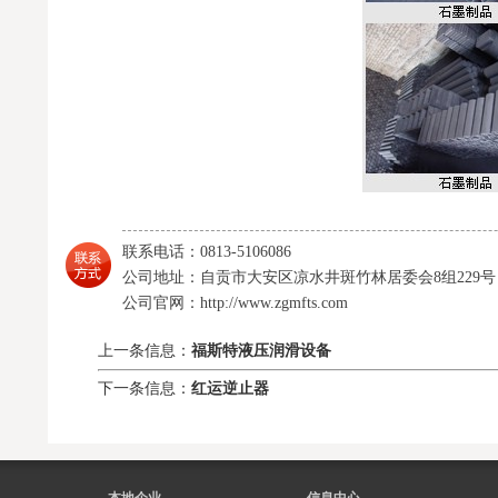
联系电话：0813-5106086
公司地址：自贡市大安区凉水井斑竹林居委会8组229号
公司官网：http://www.zgmfts.com
上一条信息：
福斯特液压润滑设备
下一条信息：
红运逆止器