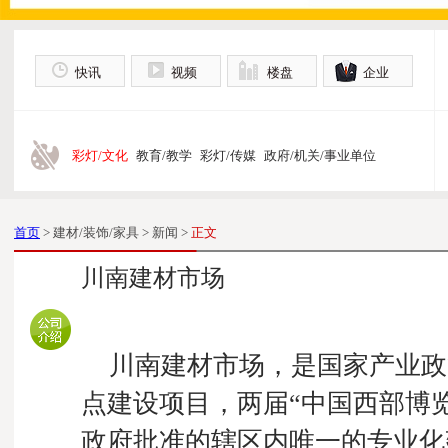
快讯
视频
楼盘
企业
彩灯/文化
教育/教学
彩灯/传媒
政府/机关/事业单位
首页
> 建材/装饰/家具 > 新闻 >
正文
川南建材市场
川南建材市场，是国家产业政策
点建设项目，两届“中国西部博
政府批准的辖区内唯一的专业化