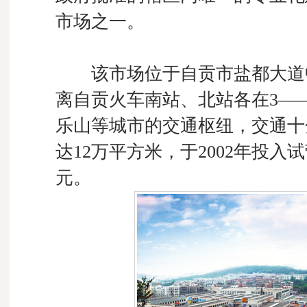
市场之一。
该市场位于自贡市盐都大道中
离自贡火车南站、北站各在3—
乐山等城市的交通枢纽，交通十
达12万平方米，于2002年投入
元。