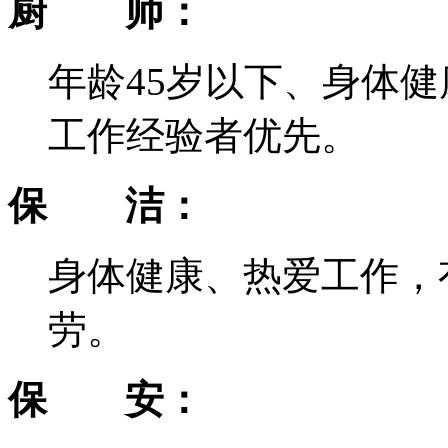
厨
师：
年龄45岁以下、身体
工作经验者优先。
保
洁：
身体健康、热爱工作，
劳。
保
安：