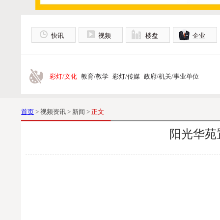
快讯
视频
楼盘
企业
彩灯/文化
教育/教学
彩灯/传媒
政府/机关/事业单位
首页
> 视频资讯 > 新闻 >
正文
阳光华苑