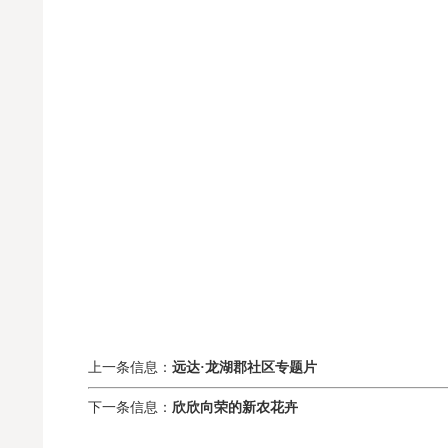
上一条信息：
远达·龙湖郡社区专题片
下一条信息：
欣欣向荣的新农花卉